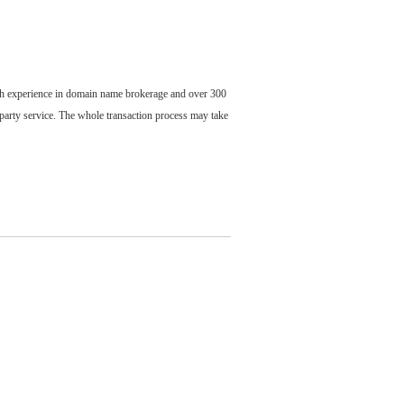
ch experience in domain name brokerage and over 300
party service. The whole transaction process may take