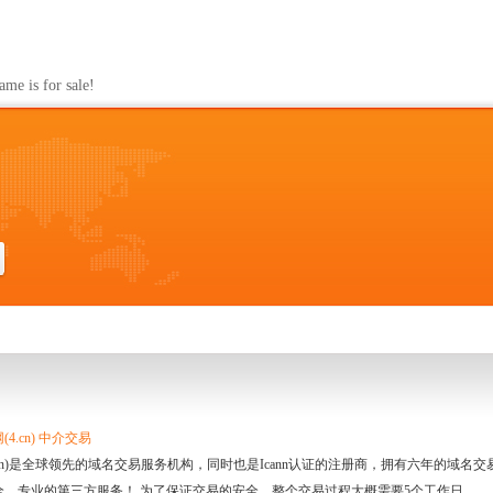
s for sale!
4.cn) 中介交易
.cn)是全球领先的域名交易服务机构，同时也是Icann认证的注册商，拥有六年的域
全、专业的第三方服务！ 为了保证交易的安全，整个交易过程大概需要5个工作日。