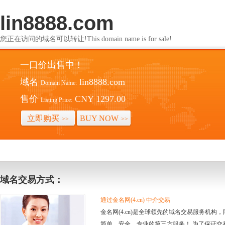
lin8888.com
您正在访问的域名可以转让!This domain name is for sale!
一口价出售中！
域名
lin8888.com
Domain Name:
售价
CNY 1297.00
Listing Price:
立即购买
BUY NOW
>>
>>
域名交易方式：
通过金名网(4.cn) 中介交易
金名网(4.cn)是全球领先的域名交易服务机
简单、安全、专业的第三方服务！ 为了保证交